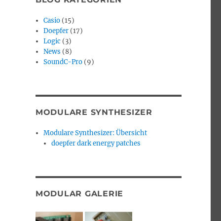
Casio
(15)
Doepfer
(17)
Logic
(3)
News
(8)
SoundC-Pro
(9)
MODULARE SYNTHESIZER
Modulare Synthesizer: Übersicht
doepfer dark energy patches
MODULAR GALERIE