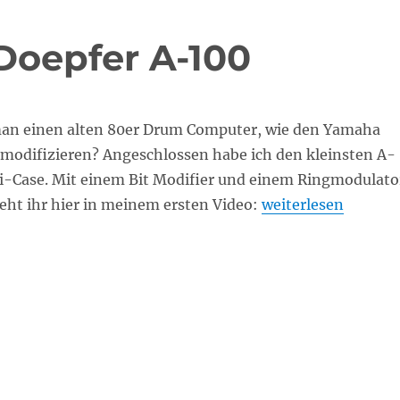
Doepfer A-100
an einen alten 80er Drum Computer, wie den Yamaha
 modifizieren? Angeschlossen habe ich den kleinsten A-
i-Case. Mit einem Bit Modifier und einem Ringmodulato
„Yamaha RX120 & D
seht ihr hier in meinem ersten Video:
weiterlesen