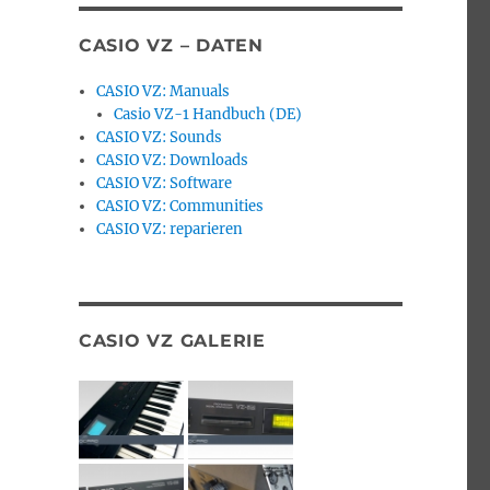
CASIO VZ – DATEN
CASIO VZ: Manuals
Casio VZ-1 Handbuch (DE)
CASIO VZ: Sounds
CASIO VZ: Downloads
CASIO VZ: Software
CASIO VZ: Communities
CASIO VZ: reparieren
CASIO VZ GALERIE