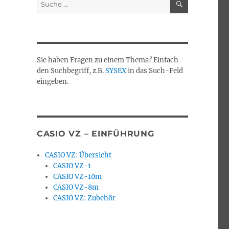
Suche
nach:
Sie haben Fragen zu einem Thema? Einfach
den Suchbegriff, z.B.
SYSEX
in das Such-Feld
eingeben.
CASIO VZ – EINFÜHRUNG
CASIO VZ: Übersicht
CASIO VZ-1
CASIO VZ-10m
CASIO VZ-8m
CASIO VZ: Zubehör