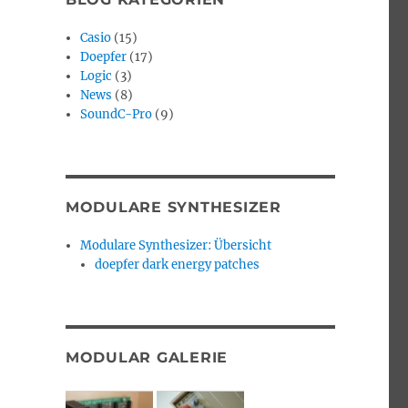
Casio
(15)
Doepfer
(17)
Logic
(3)
News
(8)
SoundC-Pro
(9)
MODULARE SYNTHESIZER
Modulare Synthesizer: Übersicht
doepfer dark energy patches
MODULAR GALERIE