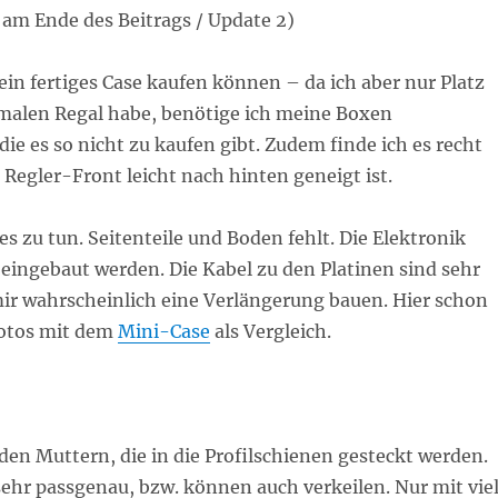
 am Ende des Beitrags / Update 2)
in fertiges Case kaufen können – da ich aber nur Platz
alen Regal habe, benötige ich meine Boxen
ie es so nicht zu kaufen gibt. Zudem finde ich es recht
 Regler-Front leicht nach hinten geneigt ist.
ges zu tun. Seitenteile und Boden fehlt. Die Elektronik
eingebaut werden. Die Kabel zu den Platinen sind sehr
mir wahrscheinlich eine Verlängerung bauen. Hier schon
Fotos mit dem
Mini-Case
als Vergleich.
den Muttern, die in die Profilschienen gesteckt werden.
sehr passgenau, bzw. können auch verkeilen. Nur mit vie