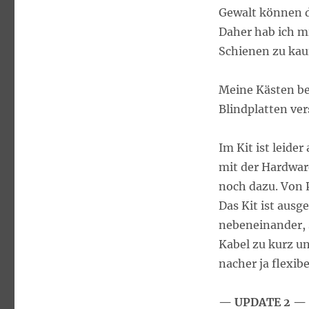
Gewalt können d
Daher hab ich m
Schienen zu kau
Meine Kästen bek
Blindplatten ver
Im Kit ist leide
mit der Hardware
noch dazu. Von P
Das Kit ist ausg
nebeneinander, s
Kabel zu kurz un
nacher ja flexibe
— UPDATE 2 —