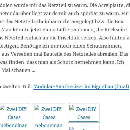
len wurde mir das Netzteil zu warm. Die Acrylplatte, d
meter darüber liegt wurde mir auch spürbar zu warm. Für
st das Netzteil scheinbar nicht ausgelegt bzw. die Box
. Man könnte jetzt einen Lüfter verbauen, die Rückseite
s Netzteil einfach an die Frischluft setzen. Also hinten 
efestigen. Benötige ich nur noch einen Schutzrahmen,
aus Versehen mal Bauteile des Netzteiles abreißen. Das
twas finden, dass man als Schutz hernehmen kann. Ich
. Mal schauen …
m zweiten Teil:
Modular-Synthesizer im Eigenbau (final)