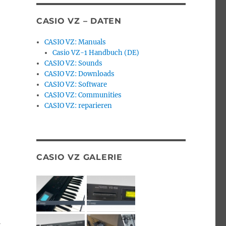
CASIO VZ – DATEN
CASIO VZ: Manuals
Casio VZ-1 Handbuch (DE)
CASIO VZ: Sounds
CASIO VZ: Downloads
CASIO VZ: Software
CASIO VZ: Communities
CASIO VZ: reparieren
CASIO VZ GALERIE
l