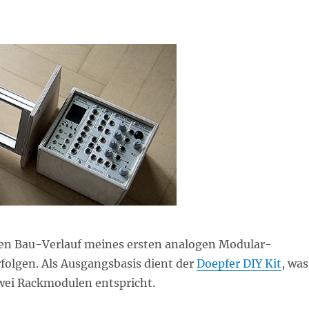
den Bau-Verlauf meines ersten analogen Modular-
folgen. Als Ausgangsbasis dient der
Doepfer DIY Kit
, was
wei Rackmodulen entspricht.