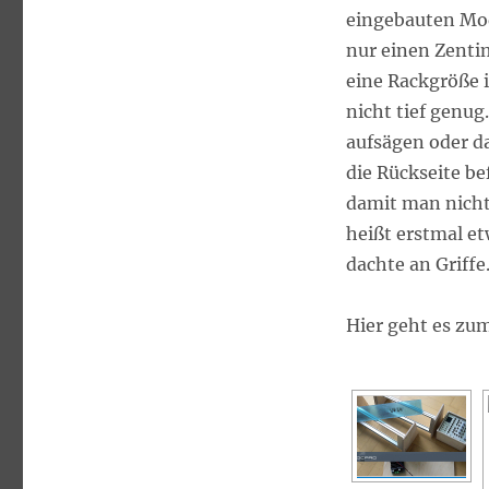
eingebauten Modu
nur einen Zenti
eine Rackgröße i
nicht tief genug
aufsägen oder da
die Rückseite b
damit man nicht 
heißt erstmal e
dachte an Griffe
Hier geht es zu