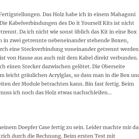
 Fertigstellungen. Das Holz habe ich in einem Mahagoni
Die Kabelverbindungen des Do it Yourself Kits ist nicht
trennt. Da ich nicht wie sonst üblich das Kit in eine Box
n in zwei getrennte nebeneinander stehende Boxen,
rch eine Steckverbindung voneinander getrennt werden
ist von Hause aus auch mit dem Kabel direkt verbunden.
ch einen Stecker dazwischen gelötet. Die Oberseite
m leicht gräulichen Acrylglas, so dass man in die Box un
iten der Module betrachten kann. Bin fast fertig. Beim
muss ich noch das Holz etwas nachschleifen…
einem Doepfer Case fertig zu sein. Leider machte mir da
trich durch die Rechnung. Beim ersten Test mit