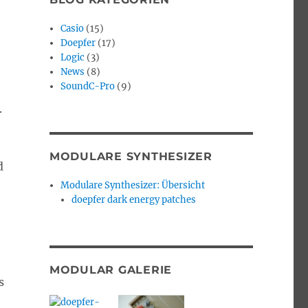
Casio
(15)
Doepfer
(17)
Logic
(3)
News
(8)
SoundC-Pro
(9)
.
MODULARE SYNTHESIZER
d
Modulare Synthesizer: Übersicht
doepfer dark energy patches
MODULAR GALERIE
s