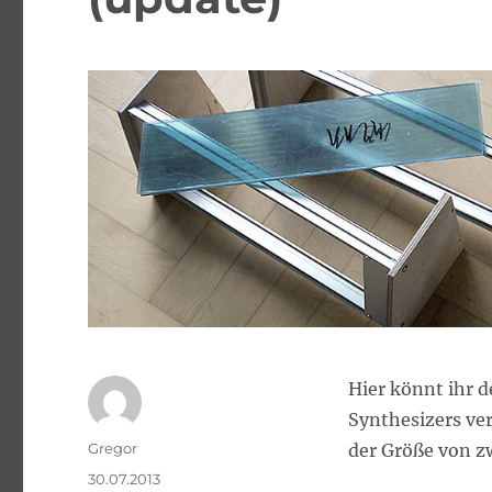
Hier könnt ihr 
Synthesizers ver
Autor
Gregor
der Größe von z
Veröffentlicht
30.07.2013