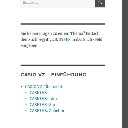
Suche
nach:
Sie haben Fragen zu einem Thema? Einfach
den Suchbegriff, z.B.
SYSEX
in das Such-Feld
eingeben.
CASIO VZ – EINFÜHRUNG
CASIO VZ: Übersicht
CASIO VZ-1
CASIO VZ-10m
CASIO VZ-8m
CASIO VZ: Zubehör