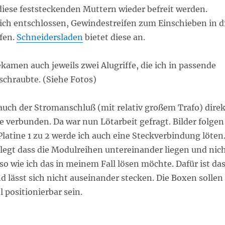
iese feststeckenden Muttern wieder befreit werden.
ich entschlossen, Gewindestreifen zum Einschieben in d
fen.
Schneidersladen
bietet diese an.
amen auch jeweils zwei Alugriffe, die ich in passende
schraubte. (Siehe Fotos)
r auch der Stromanschluß (mit relativ großem Trafo) direk
 verbunden. Da war nun Lötarbeit gefragt. Bilder folgen
latine 1 zu 2 werde ich auch eine Steckverbindung löten
elegt dass die Modulreihen untereinander liegen und nic
o wie ich das in meinem Fall lösen möchte. Dafür ist da
d lässt sich nicht auseinander stecken. Die Boxen sollen
l positionierbar sein.