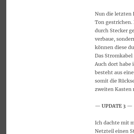
Nun die letzten
Ton gestrichen. 
durch Stecker ge
verbaue, sonder
können diese du
Das Stromkabel 
Auch dort habe i
besteht aus eine
somit die Rückse
zweiten Kasten 
— UPDATE 3 —
Ich dachte mit m
Netzteil einen S