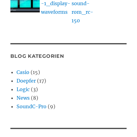
BLOG KATEGORIEN
Casio
(15)
Doepfer
(17)
Logic
(3)
News
(8)
SoundC-Pro
(9)