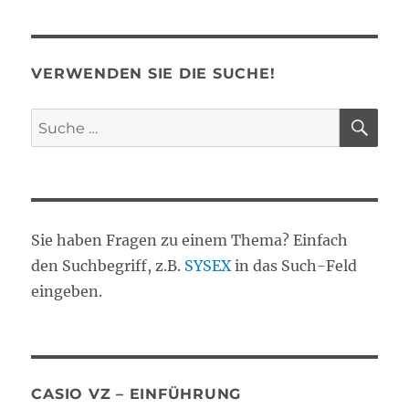
Bells
VERWENDEN SIE DIE SUCHE!
SU
Suche
nach:
Sie haben Fragen zu einem Thema? Einfach
den Suchbegriff, z.B.
SYSEX
in das Such-Feld
eingeben.
CASIO VZ – EINFÜHRUNG