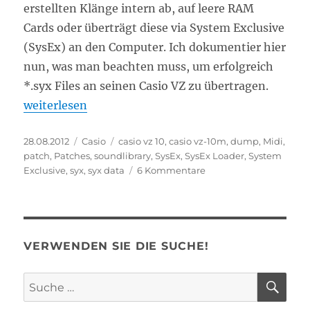
erstellten Klänge intern ab, auf leere RAM
Cards oder überträgt diese via System Exclusive
(SysEx) an den Computer. Ich dokumentier hier
nun, was man beachten muss, um erfolgreich
*.syx Files an seinen Casio VZ zu übertragen.
„SysEx Sounds laden“
weiterlesen
Veröffentlicht
Kategorien
Schlagwörter
28.08.2012
Casio
casio vz 10
,
casio vz-10m
,
dump
,
Midi
,
am
patch
,
Patches
,
soundlibrary
,
SysEx
,
SysEx Loader
,
System
zu
Exclusive
,
syx
,
syx data
6 Kommentare
SysEx
Sounds
laden
VERWENDEN SIE DIE SUCHE!
SU
Suche
nach: