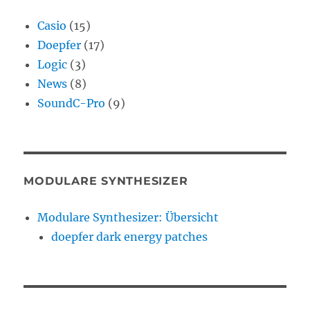
Casio
(15)
Doepfer
(17)
Logic
(3)
News
(8)
SoundC-Pro
(9)
MODULARE SYNTHESIZER
Modulare Synthesizer: Übersicht
doepfer dark energy patches