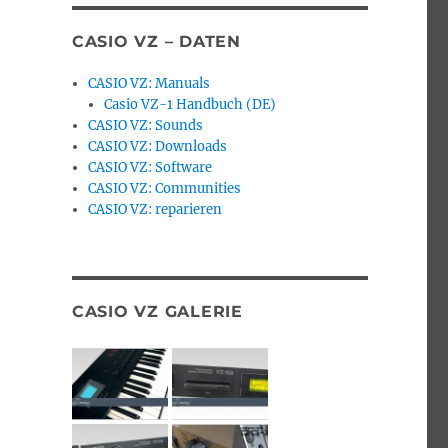
CASIO VZ – DATEN
CASIO VZ: Manuals
Casio VZ-1 Handbuch (DE)
CASIO VZ: Sounds
CASIO VZ: Downloads
CASIO VZ: Software
CASIO VZ: Communities
CASIO VZ: reparieren
CASIO VZ GALERIE