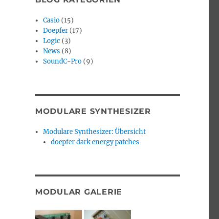
Casio
(15)
Doepfer
(17)
Logic
(3)
News
(8)
SoundC-Pro
(9)
MODULARE SYNTHESIZER
Modulare Synthesizer: Übersicht
doepfer dark energy patches
MODULAR GALERIE