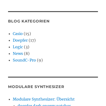
BLOG KATEGORIEN
Casio
(15)
Doepfer
(17)
Logic
(3)
News
(8)
SoundC-Pro
(9)
MODULARE SYNTHESIZER
Modulare Synthesizer: Übersicht
doepfer dark energy patches