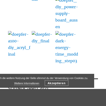
h die weitere Nutzung der Seite stimmst du der Verwendung von Cookies zu.
Akzeptieren
Weitere Informationen
SOUNDC-PRO 2021
Impressum