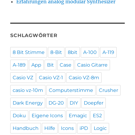
Erfahrungen analog modular Synthesizer
SCHLAGWÖRTER
8 Bit Stimme
8-Bit
8bit
A-100
A-119
A-189
App
Bit
Case
Casio Gitarre
Casio VZ
Casio VZ-1
Casio VZ-8m
casio vz-10m
Computerstimme
Crusher
Dark Energy
DG-20
DIY
Doepfer
Doku
Eigene Icons
Emagic
ES2
Handbuch
Hilfe
Icons
iPD
Logic