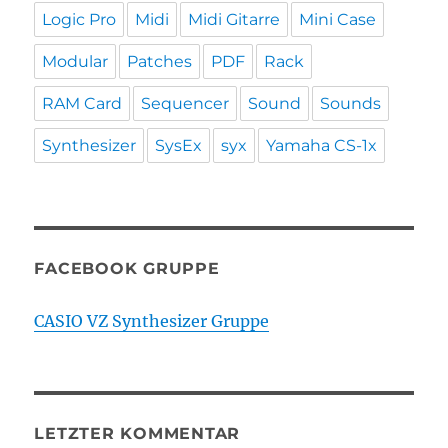
Logic Pro
Midi
Midi Gitarre
Mini Case
Modular
Patches
PDF
Rack
RAM Card
Sequencer
Sound
Sounds
Synthesizer
SysEx
syx
Yamaha CS-1x
FACEBOOK GRUPPE
CASIO VZ Synthesizer Gruppe
LETZTER KOMMENTAR