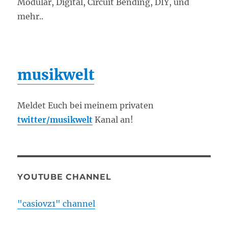
Modular, Digital, Circuit Bending, DIY, und
mehr..
musikwelt
Meldet Euch bei meinem privaten
twitter/musikwelt
Kanal an!
YOUTUBE CHANNEL
"casiovz1" channel