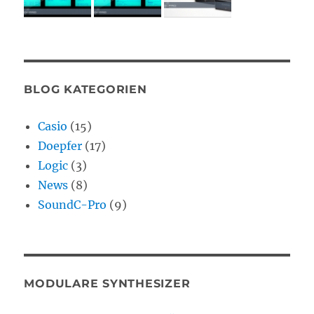
BLOG KATEGORIEN
Casio
(15)
Doepfer
(17)
Logic
(3)
News
(8)
SoundC-Pro
(9)
MODULARE SYNTHESIZER