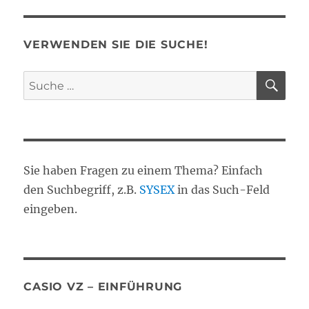
VERWENDEN SIE DIE SUCHE!
SU
Suche
nach:
Sie haben Fragen zu einem Thema? Einfach
den Suchbegriff, z.B.
SYSEX
in das Such-Feld
eingeben.
CASIO VZ – EINFÜHRUNG