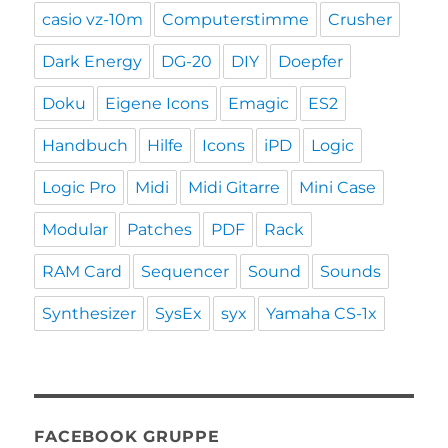
casio vz-10m
Computerstimme
Crusher
Dark Energy
DG-20
DIY
Doepfer
Doku
Eigene Icons
Emagic
ES2
Handbuch
Hilfe
Icons
iPD
Logic
Logic Pro
Midi
Midi Gitarre
Mini Case
Modular
Patches
PDF
Rack
RAM Card
Sequencer
Sound
Sounds
Synthesizer
SysEx
syx
Yamaha CS-1x
FACEBOOK GRUPPE