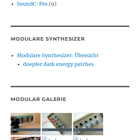
SoundC-Pro
(9)
MODULARE SYNTHESIZER
Modulare Synthesizer: Übersicht
doepfer dark energy patches
MODULAR GALERIE