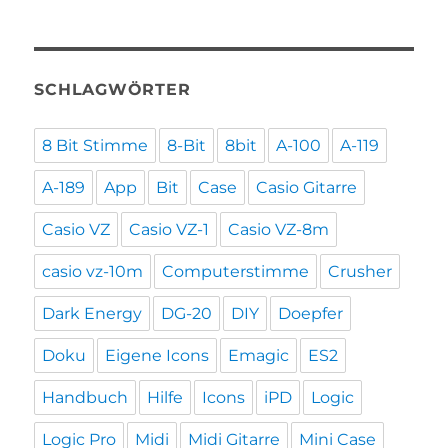
SCHLAGWÖRTER
8 Bit Stimme
8-Bit
8bit
A-100
A-119
A-189
App
Bit
Case
Casio Gitarre
Casio VZ
Casio VZ-1
Casio VZ-8m
casio vz-10m
Computerstimme
Crusher
Dark Energy
DG-20
DIY
Doepfer
Doku
Eigene Icons
Emagic
ES2
Handbuch
Hilfe
Icons
iPD
Logic
Logic Pro
Midi
Midi Gitarre
Mini Case