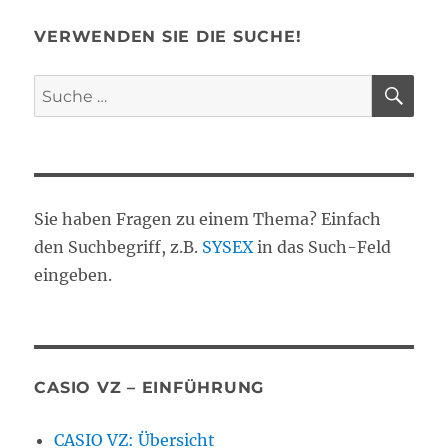
VERWENDEN SIE DIE SUCHE!
SU
Suche
nach:
Sie haben Fragen zu einem Thema? Einfach
den Suchbegriff, z.B.
SYSEX
in das Such-Feld
eingeben.
CASIO VZ – EINFÜHRUNG
CASIO VZ: Übersicht