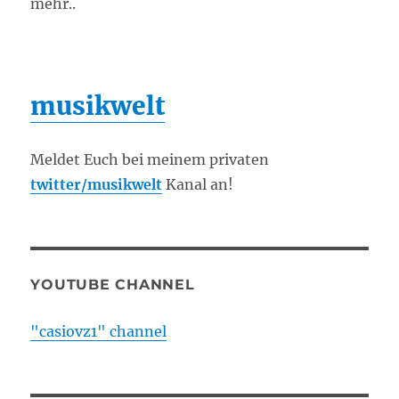
mehr..
musikwelt
Meldet Euch bei meinem privaten
twitter/musikwelt
Kanal an!
YOUTUBE CHANNEL
"casiovz1" channel