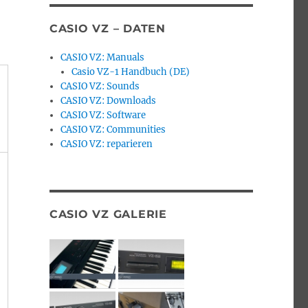
CASIO VZ – DATEN
CASIO VZ: Manuals
Casio VZ-1 Handbuch (DE)
CASIO VZ: Sounds
CASIO VZ: Downloads
CASIO VZ: Software
CASIO VZ: Communities
CASIO VZ: reparieren
CASIO VZ GALERIE