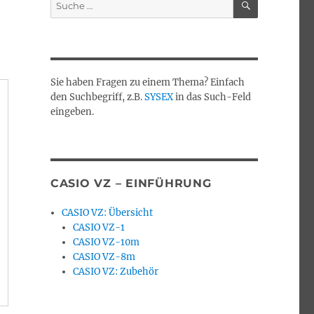
Suche
nach:
Sie haben Fragen zu einem Thema? Einfach
den Suchbegriff, z.B.
SYSEX
in das Such-Feld
eingeben.
CASIO VZ – EINFÜHRUNG
CASIO VZ: Übersicht
CASIO VZ-1
CASIO VZ-10m
CASIO VZ-8m
CASIO VZ: Zubehör