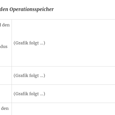
den Operationsspeicher
 den
(Grafik folgt …)
odus
(Grafik folgt …)
(Grafik folgt …)
d den