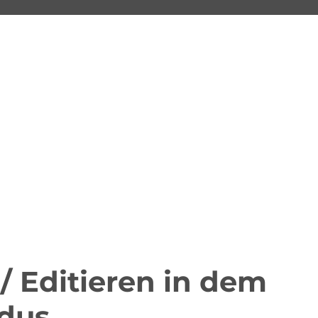
/ Editieren in dem
dus