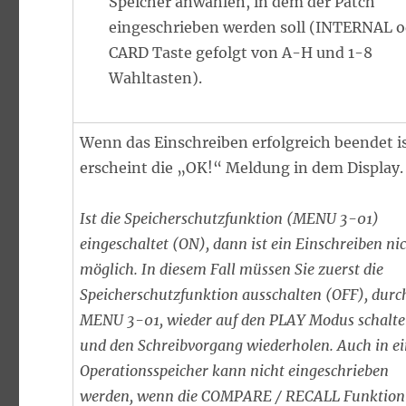
Speicher anwählen, in dem der Patch
eingeschrieben werden soll (INTERNAL o
CARD Taste gefolgt von A-H und 1-8
Wahltasten).
Wenn das Einschreiben erfolgreich beendet is
erscheint die „OK!“ Meldung in dem Display.
Ist die Speicherschutzfunktion (MENU 3-01)
eingeschaltet (ON), dann ist ein Einschreiben ni
möglich. In diesem Fall müssen Sie zuerst die
Speicherschutzfunktion ausschalten (OFF), durc
MENU 3-01, wieder auf den PLAY Modus schalt
und den Schreibvorgang wiederholen. Auch in e
Operationsspeicher kann nicht eingeschrieben
werden, wenn die COMPARE / RECALL Funktion