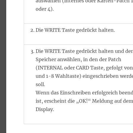
auswählen (internes oder Karten-Patch 1,
oder 4).
Die WRITE Taste gedrückt halten.
Die WRITE Taste gedrückt halten und de
Speicher anwählen, in den der Patch
(INTERNAL oder CARD Taste, gefolgt vo
und 1-8 Wahltaste) eingeschrieben werd
soll.
Wenn das Einschreiben erfolgreich been
ist, erscheint die „OK!“ Meldung auf de
Display.