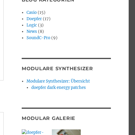
Casio
(15)
Doepfer
(17)
Logic
(3)
News
(8)
SoundC-Pro
(9)
MODULARE SYNTHESIZER
Modulare Synthesizer: Übersicht
doepfer dark energy patches
MODULAR GALERIE