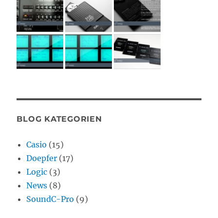
BLOG KATEGORIEN
Casio
(15)
Doepfer
(17)
Logic
(3)
News
(8)
SoundC-Pro
(9)