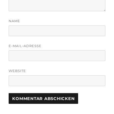
NAME
E-MAIL-ADRESSE
WEBSITE