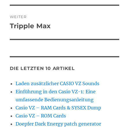
Beitragsnavigation
WEITER
Tripple Max
Nächster
Beitrag:
DIE LETZTEN 10 ARTIKEL
Laden zusätzlicher CASIO VZ Sounds
Einführung in den Casio VZ-1: Eine
umfassende Bedienungsanleitung
Casio VZ – RAM Cards & SYSEX Dump
Casio VZ – ROM Cards
Doepfer Dark Energy patch generator