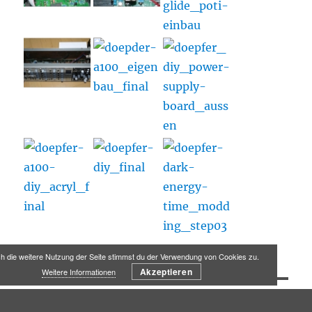
h die weitere Nutzung der Seite stimmst du der Verwendung von Cookies zu.
Akzeptieren
Weitere Informationen
SOUNDC-PRO 2021