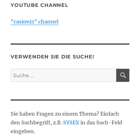
YOUTUBE CHANNEL
"casiovz1" channel
VERWENDEN SIE DIE SUCHE!
SU
Suche
nach:
Sie haben Fragen zu einem Thema? Einfach
den Suchbegriff, z.B.
SYSEX
in das Such-Feld
eingeben.