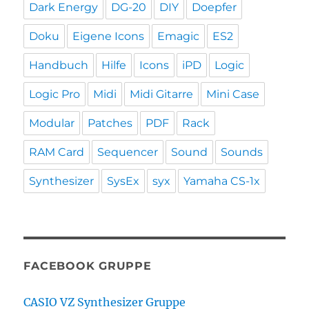
Dark Energy
DG-20
DIY
Doepfer
Doku
Eigene Icons
Emagic
ES2
Handbuch
Hilfe
Icons
iPD
Logic
Logic Pro
Midi
Midi Gitarre
Mini Case
Modular
Patches
PDF
Rack
RAM Card
Sequencer
Sound
Sounds
Synthesizer
SysEx
syx
Yamaha CS-1x
FACEBOOK GRUPPE
CASIO VZ Synthesizer Gruppe