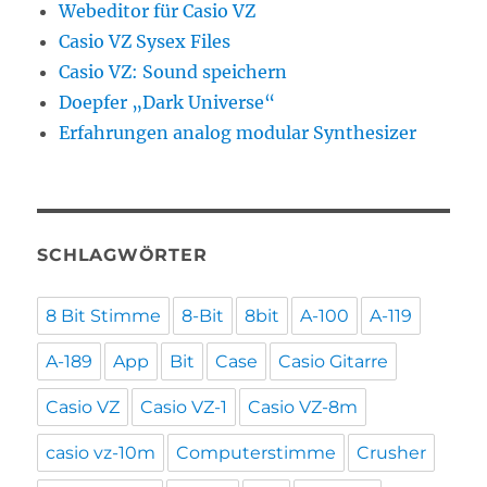
Webeditor für Casio VZ
Casio VZ Sysex Files
Casio VZ: Sound speichern
Doepfer „Dark Universe“
Erfahrungen analog modular Synthesizer
SCHLAGWÖRTER
8 Bit Stimme
8-Bit
8bit
A-100
A-119
A-189
App
Bit
Case
Casio Gitarre
Casio VZ
Casio VZ-1
Casio VZ-8m
casio vz-10m
Computerstimme
Crusher