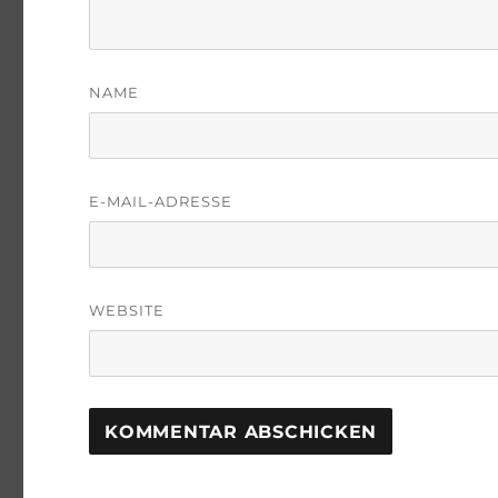
NAME
E-MAIL-ADRESSE
WEBSITE