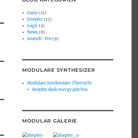
Casio
(15)
Doepfer
(17)
Logic
(3)
News
(8)
SoundC-Pro
(9)
MODULARE SYNTHESIZER
Modulare Synthesizer: Übersicht
doepfer dark energy patches
MODULAR GALERIE