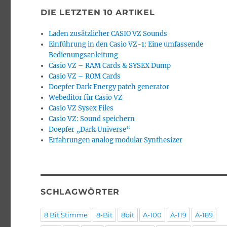
DIE LETZTEN 10 ARTIKEL
Laden zusätzlicher CASIO VZ Sounds
Einführung in den Casio VZ-1: Eine umfassende
Bedienungsanleitung
Casio VZ – RAM Cards & SYSEX Dump
Casio VZ – ROM Cards
Doepfer Dark Energy patch generator
Webeditor für Casio VZ
Casio VZ Sysex Files
Casio VZ: Sound speichern
Doepfer „Dark Universe“
Erfahrungen analog modular Synthesizer
SCHLAGWÖRTER
8 Bit Stimme
8-Bit
8bit
A-100
A-119
A-189