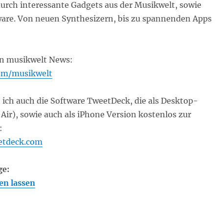
durch interessante Gadgets aus der Musikwelt, sowie
are. Von neuen Synthesizern, bis zu spannenden Apps
en musikwelt News:
com/musikwelt
ich auch die Software TweetDeck, die als Desktop-
Air), sowie auch als iPhone Version kostenlos zur
:
etdeck.com
ge:
en lassen