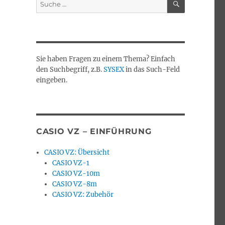
Suche
nach:
Sie haben Fragen zu einem Thema? Einfach
den Suchbegriff, z.B.
SYSEX
in das Such-Feld
eingeben.
CASIO VZ – EINFÜHRUNG
CASIO VZ: Übersicht
CASIO VZ-1
CASIO VZ-10m
CASIO VZ-8m
CASIO VZ: Zubehör