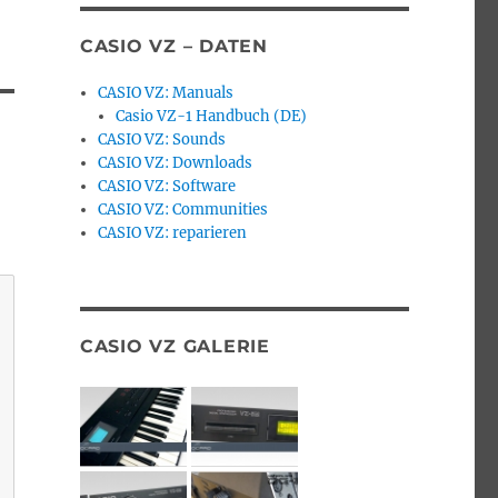
CASIO VZ – DATEN
CASIO VZ: Manuals
Casio VZ-1 Handbuch (DE)
CASIO VZ: Sounds
CASIO VZ: Downloads
CASIO VZ: Software
CASIO VZ: Communities
CASIO VZ: reparieren
CASIO VZ GALERIE